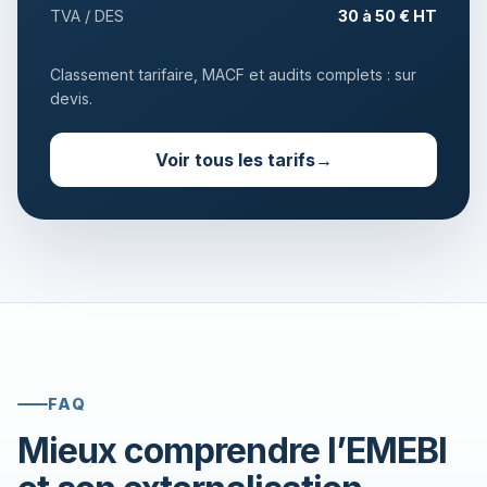
TVA / DES
30 à 50 € HT
Classement tarifaire, MACF et audits complets : sur
devis.
Voir tous les tarifs
→
FAQ
Mieux comprendre l’EMEBI