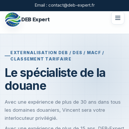
Email : contact@deb-expert.fr
DEB Expert
EXTERNALISATION DEB / DES / MACF /
CLASSEMENT TARIFAIRE
Le spécialiste de la
douane
Avec une expérience de plus de 30 ans dans tous
les domaines douaniers, Vincent sera votre
interlocuteur privilégié.
Avec une expérience de plus de 15 ans, DEB-Expert